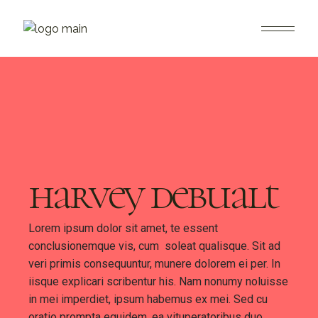
harvey debualt
Lorem ipsum dolor sit amet, te essent
conclusionemque vis, cum soleat qualisque. Sit ad
veri primis consequuntur, munere dolorem ei per. In
iisque explicari scribentur his. Nam nonumy noluisse
in mei imperdiet, ipsum habemus ex mei. Sed cu
oratio prompta equidem, ea vituperatoribus duo,