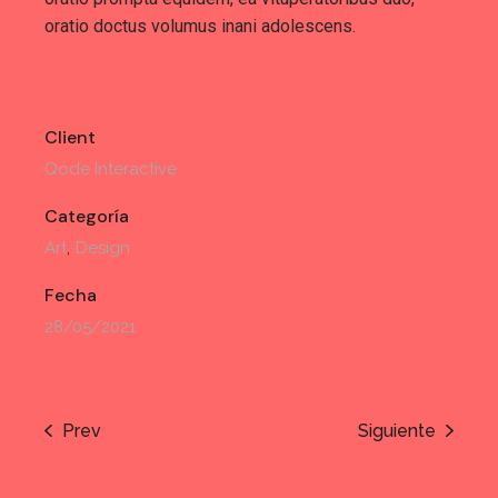
oratio doctus volumus inani adolescens.
Client
Qode Interactive
Categoría
Art
Design
Fecha
28/05/2021
Prev
Siguiente