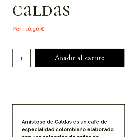
caldas
10,90
€
Tributo Amistoso de Caldas cantidad
Añadir al carrito
Amistoso de Caldas es un café de
especialidad colombiano elaborado