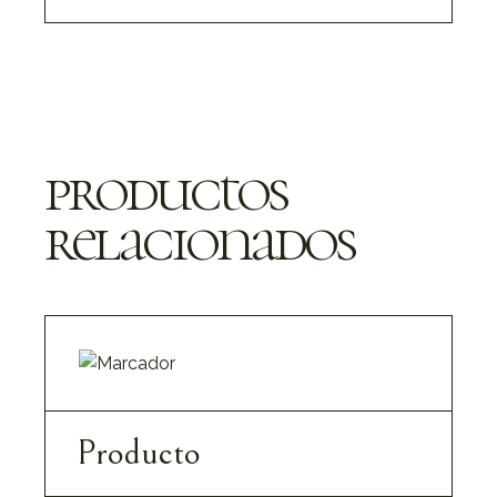
productos
relacionados
Producto
10,90
€