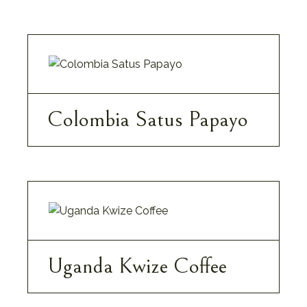
Colombia Satus Papayo
11,90
€
Uganda Kwize Coffee
10,90
€