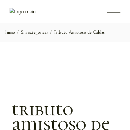
Saltar
al
contenido
Inicio
Sin categorizar
Tributo Amistoso de Caldas
tributo
amistoso de