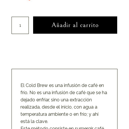
Cold Brew cantidad
Añadir al carrito
El Cold Brew es una infusión de café en
frío. No es una infusión de café que se ha
dejado enfriar, sino una extracción
realizada, desde el inicio, con agua a
temperatura ambiente o en frío; y ahí
está la clave.
Este método consiste en sumergir café