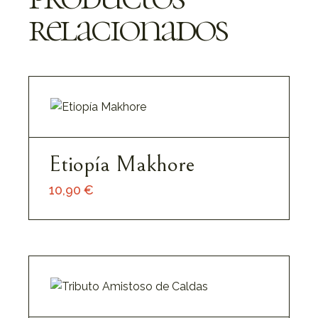
relacionados
Etiopía Makhore
10,90
€
Añadir Al Carrito