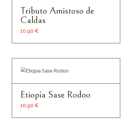
Tributo Amistoso de
Caldas
10,90
€
Añadir Al Carrito
Etiopía Sase Rodoo
10,90
€
Añadir Al Carrito