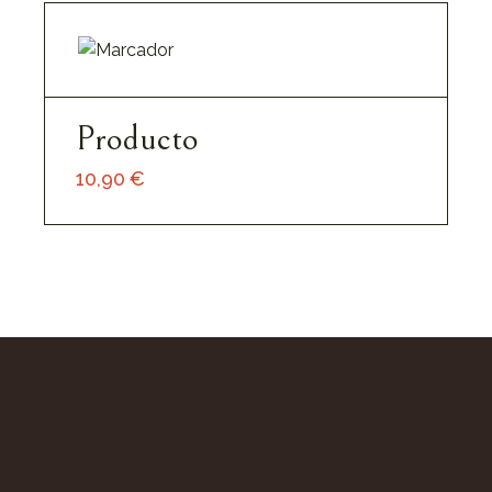
Producto
10,90
€
Añadir Al Carrito